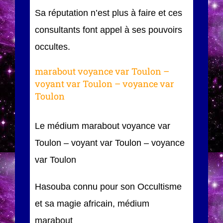
Sa réputation n’est plus à faire et ces
consultants font appel à ses pouvoirs
occultes.
marabout voyance var Toulon –
voyant var Toulon – voyance var
Toulon
Le médium marabout voyance var
Toulon – voyant var Toulon – voyance
var Toulon
Hasouba connu pour son Occultisme
et sa magie africain, médium
marabout