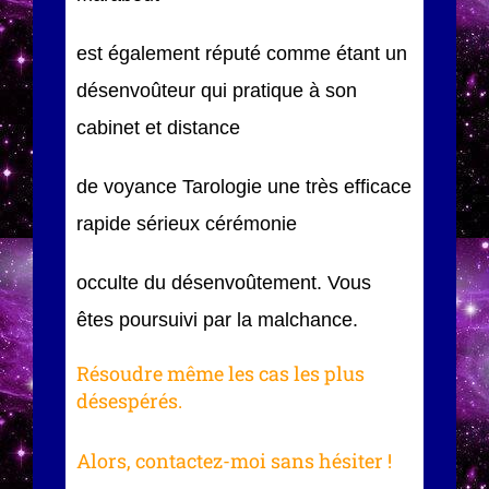
est également réputé comme étant un
désenvoûteur qui pratique à son
cabinet et distance
de voyance Tarologie une très efficace
rapide sérieux cérémonie
occulte du désenvoûtement. Vous
êtes poursuivi par la malchance.
Résoudre même les cas les plus
désespérés.
Alors, contactez-moi sans hésiter !