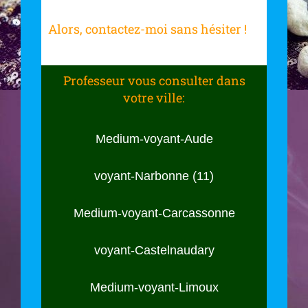
Alors, contactez-moi sans hésiter !
Professeur vous consulter dans
votre ville:
Medium-voyant-Aude
voyant-Narbonne (11)
Medium-voyant-Carcassonne
voyant-Castelnaudary
Medium-voyant-Limoux