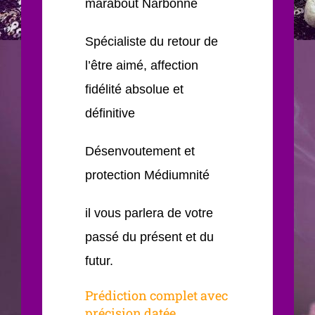
marabout Narbonne
Spécialiste du retour de
l’être aimé, affection
fidélité absolue et
définitive
Désenvoutement et
protection Médiumnité
il vous parlera de votre
passé du présent et du
futur.
Prédiction complet avec
précision datée.