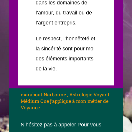
dans les domaines de
l’amour, du travail ou de
l’argent entrepris.
Le respect, l’honnêteté et
la sincérité sont pour moi
des éléments importants
de la vie.
marabout Narbonne , Astrologie Voyant
Médium Que j’applique à mon métier de
Voyance
N’hésitez pas à appeler Pour vous