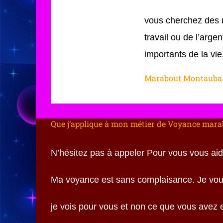
vous cherchez des 
travail ou de l’arge
importants de la vie
Marabout Montauban
Que j’applique à mon métier de Voyance mara
N’hésitez pas à appeler Pour vous vous aide 
Ma voyance est sans complaisance. Je vous
je vois pour vous et non ce que vous avez 