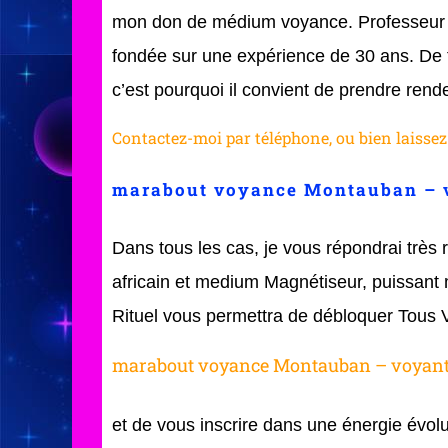
mon don de médium voyance. Professeur v
fondée sur une expérience de 30 ans. De 
c’est pourquoi il convient de prendre ren
Contactez-moi par téléphone, ou bien laisse
marabout voyance Montauban – 
Dans tous les cas, je vous répondrai trè
africain et medium Magnétiseur, puissant
Rituel vous permettra de débloquer Tous V
marabout voyance Montauban – voyant
et de vous inscrire dans une énergie évolut