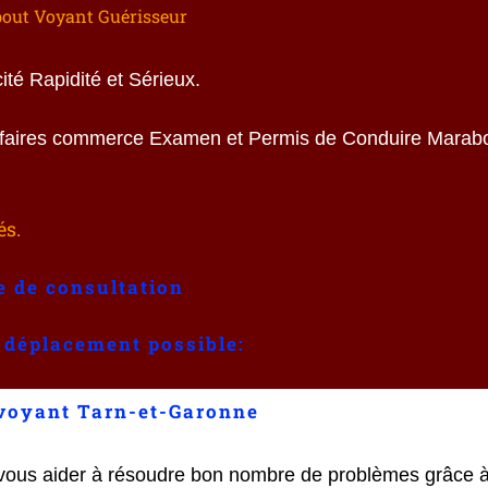
out Voyant Guérisseur
té Rapidité et Sérieux.
Affaires commerce Examen et Permis de Conduire Marab
és.
e de consultation
 déplacement possible:
voyant Tarn-et-Garonne
vous aider à résoudre bon nombre de problèmes grâce 