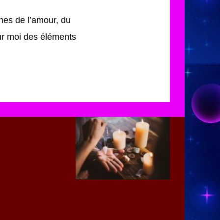
es de l’amour, du
pour moi des éléments