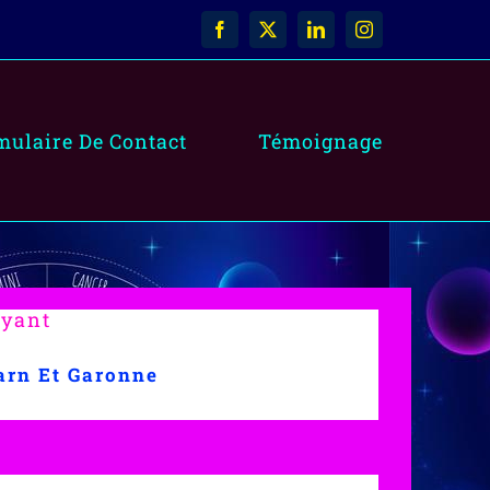
Facebook
X
LinkedIn
Instagram
mulaire De Contact
Témoignage
oyant
arn Et Garonne