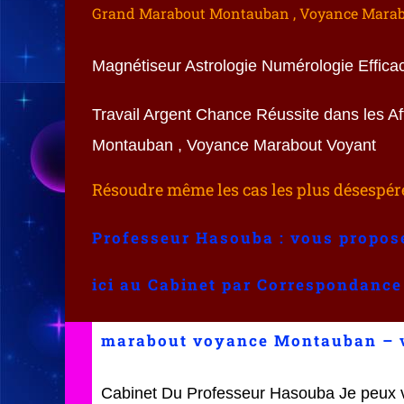
Grand Marabout Montauban , Voyance Marab
Magnétiseur Astrologie Numérologie Efficaci
Travail Argent Chance Réussite dans les 
Montauban , Voyance Marabout Voyant
Résoudre même les cas les plus désespér
Professeur Hasouba : vous propos
ici au Cabinet par Correspondance
marabout voyance Montauban – 
Cabinet Du Professeur Hasouba Je peux 