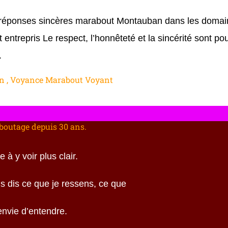
réponses sincères marabout Montauban dans les domain
nt entrepris Le respect, l’honnêteté et la sincérité sont 
.
 , Voyance Marabout Voyant
boutage depuis 30 ans.
à y voir plus clair.
 dis ce que je ressens, ce que
envie d’entendre.