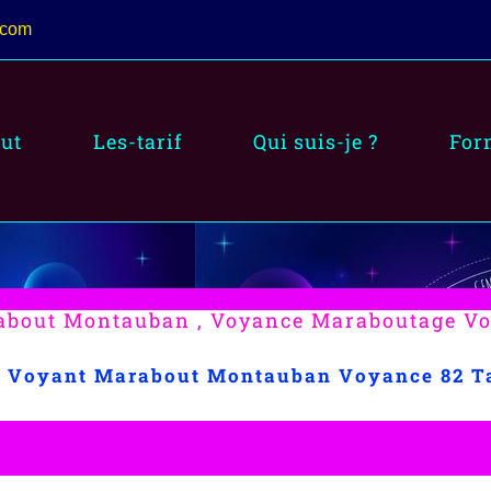
.com
ut
Les-tarif
Qui suis-je ?
For
bout Montauban , Voyance Maraboutage V
i Voyant Marabout Montauban Voyance 82 T