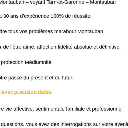
Montauban – voyant Tarn-et-Garonne – Montauban
 30 ans d’expérience 100% de réussite.
oudre tous vos problèmes marabout Montauban
 de l’être aimé, affection fidélité absolue et définitive
protection Médiumnité
otre passé du présent et du futur.
 avec précision datée.
re vie affective, sentimentale familiale et professionnel
questions. Vous avez des interrogations sur votre aveni