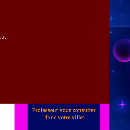
out
Professeur vous consulter
dans votre ville:
à