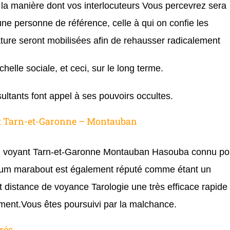
la manière dont vos interlocuteurs Vous percevrez sera
ne personne de référence, celle à qui on confie les
ature seront mobilisées afin de rehausser radicalement
helle sociale, et ceci, sur le long terme.
sultants font appel à ses pouvoirs occultes.
 Tarn-et-Garonne – Montauban
voyant Tarn-et-Garonne Montauban Hasouba connu po
dium marabout est également réputé comme étant un
t distance de voyance Tarologie une très efficace rapide
ent.Vous êtes poursuivi par la malchance.
rés.