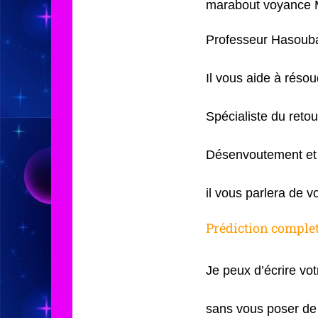
marabout voyance 
Professeur Hasouba
Il vous aide à rés
Spécialiste du retour
Désenvoutement et 
il vous parlera de v
Prédiction complet
Je peux d’écrire vot
sans vous poser de 