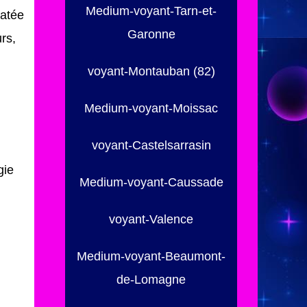
Medium-voyant-Tarn-et-
datée
Garonne
rs,
voyant-Montauban (82)
Medium-voyant-Moissac
voyant-Castelsarrasin
gie
Medium-voyant-Caussade
voyant-Valence
Medium-voyant-Beaumont-
de-Lomagne