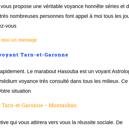
ous propose une véritable voyance honnête séries et 
très nombreuses personnes font appel à moi tous les jou
dez-vous
z-moi un message.
voyant Tarn-et-Garonne
s rapidement. Le marabout Hasouba est un voyant Astrolo
 médium voyance très consulté dans tous les milieux. Ce
otre situation
 Tarn-et-Garonne – Montauban
ive qui vous attirera vers vous la réussite sociale. De