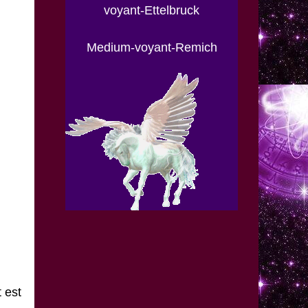
voyant-Ettelbruck
Medium-voyant-Remich
 est