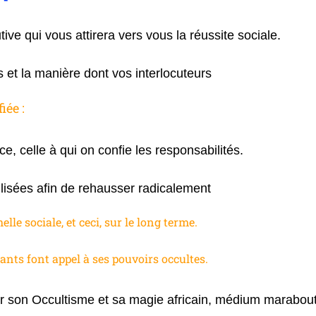
ive qui vous attirera vers vous la réussite sociale.
et la manière dont vos interlocuteurs
iée :
, celle à qui on confie les responsabilités.
ilisées afin de rehausser radicalement
lle sociale, et ceci, sur le long terme.
tants font appel à ses pouvoirs occultes.
son Occultisme et sa magie africain, médium marabout