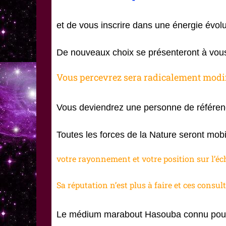
et de vous inscrire dans une énergie évolut
De nouveaux choix se présenteront à vous 
Vous percevrez sera radicalement modif
Vous deviendrez une personne de référence
Toutes les forces de la Nature seront mob
votre rayonnement et votre position sur l’éche
Sa réputation n’est plus à faire et ces consul
Le médium marabout Hasouba connu pour 