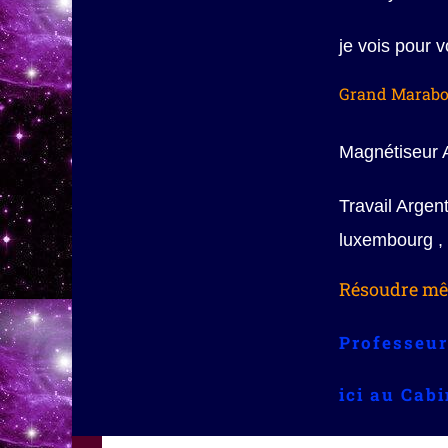
je vois pour 
Grand Marabo
Magnétiseur A
Travail Arge
luxembourg ,
Résoudre mêm
Professeur
ici au Cab