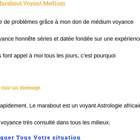
 Marabout Voyant Medium
re de problèmes grâce à mon don de médium voyance
yance honnête séries et datée fondée sur une expérienc
ont appel à moi tous les jours, c’est pourquoi
z-moi un message.
rapidement. Le marabout est un voyant Astrologie africai
oyance très consulté dans tous les milieux.
oquer Tous Votre situation