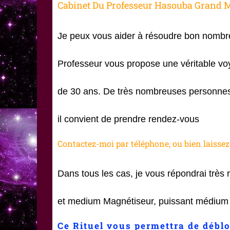
Cabinet Du Professeur Hasouba Grand
Je peux vous aider à résoudre bon nomb
Professeur vous propose une véritable vo
de 30 ans. De très nombreuses personnes f
il convient de prendre rendez-vous
Contactez-moi par téléphone, ou bien laisse
Dans tous les cas, je vous répondrai très 
et medium Magnétiseur, puissant médium v
Ce Rituel vous permettra de débl