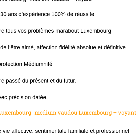
30 ans d’expérience 100% de réussite
udre tous vos problèmes marabout Luxembourg
de l’être aimé, affection fidélité absolue et définitive
rotection Médiumnité
tre passé du présent et du futur.
vec précision datée.
Luxembourg- medium vaudou Luxembourg – voyant
 vie affective, sentimentale familiale et professionnel