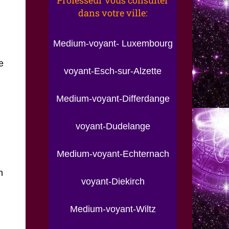
Professeur vous consulter
dans votre ville:
Medium-voyant- Luxembourg
e
voyant-Esch-sur-Alzette
Medium-voyant-Differdange
voyant-Dudelange
Medium-voyant-Echternach
n
voyant-Diekirch
Medium-voyant-Wiltz