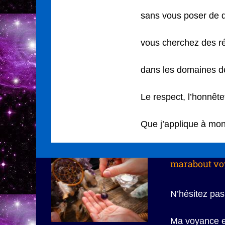
sans vous poser de q
vous cherchez des 
dans les domaines de 
Le respect, l’honnête
Que j’applique à mo
marabout vo
N’hésitez pas
Ma voyance es