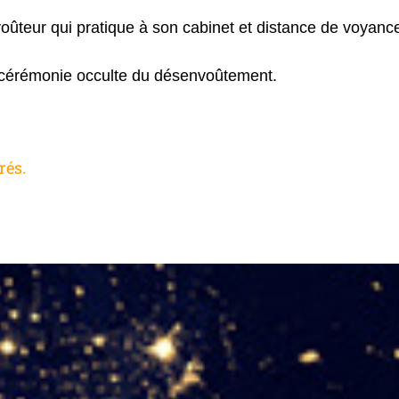
teur qui pratique à son cabinet et distance de voyanc
x cérémonie occulte du désenvoûtement.
rés.