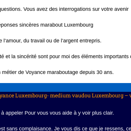
uestions. Vous avez des interrogations sur votre avenir
réponses sincères marabout Luxembourg
l’amour, du travail ou de l’argent entrepris.
té et la sincérité sont pour moi des éléments importants d
n métier de Voyance maraboutage depuis 30 ans.
yance Luxembourg- medium vaudou Luxembourg – 
 à appeler Pour vous vous aide à y voir plus clair.
t sans complaisance. Je vous dis ce que je ressens, c