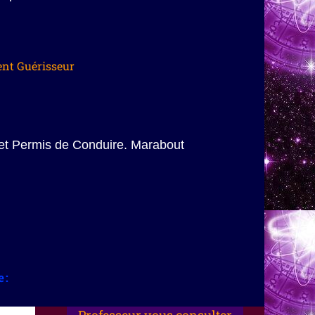
nt Guérisseur
et Permis de Conduire. Marabout
e: