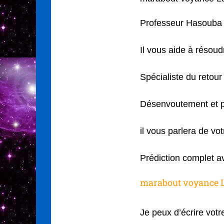
Professeur Hasouba 
Il vous aide à réso
Spécialiste du retour 
Désenvoutement et p
il vous parlera de vo
Prédiction complet a
marabout voyance 
Je peux d’écrire votre