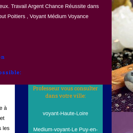
ieux. Travail Argent Chance Réussite dans
ut Poitiers , Voyant Médium Voyance
on
ossible:
Professeur vous consulter
dans votre ville:
e à
voyant-Haute-Loire
et
 les
Medium-voyant-Le Puy-en-