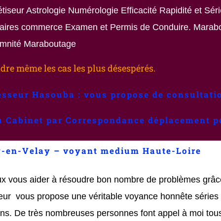
iseur Astrologie Numérologie Efficacité Rapidité et Sér
ffaires commerce Examen et Permis de Conduire. Marabo
mnité Maraboutage
dre même les cas les plus désespérés.
esseur Hasouba : vous propose de consultati
au Cabinet par Correspondance déplacement p
-en-Velay – voyant medium Haute-Loire
x vous aider à résoudre bon nombre de problèmes grâc
r vous propose une véritable voyance honnête séries 
ns. De très nombreuses personnes font appel à moi tous