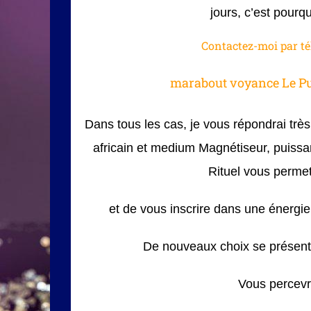
jours, c’est pourq
Contactez-moi par té
marabout voyance Le P
Dans tous les cas, je vous répondrai tr
africain et medium Magnétiseur, puissa
Rituel vous permet
et de vous inscrire dans une énergie 
De nouveaux choix se présente
Vous percevr