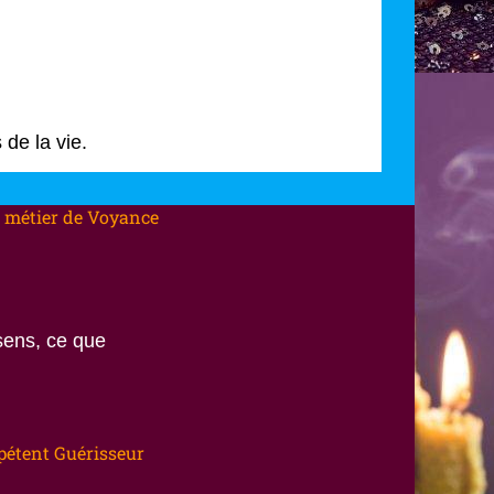
 de la vie.
 métier de Voyance
.
sens, ce que
pétent Guérisseur