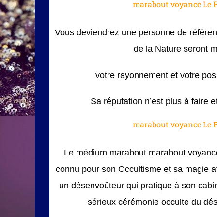
marabout voyance Le 
Vous deviendrez une personne de référence
de la Nature seront m
votre rayonnement et votre positi
Sa réputation n’est plus à faire 
marabout voyance Le 
Le médium marabout marabout voyance
connu pour son Occultisme et sa magie a
un désenvoûteur qui pratique à son cabin
sérieux cérémonie occulte du dé