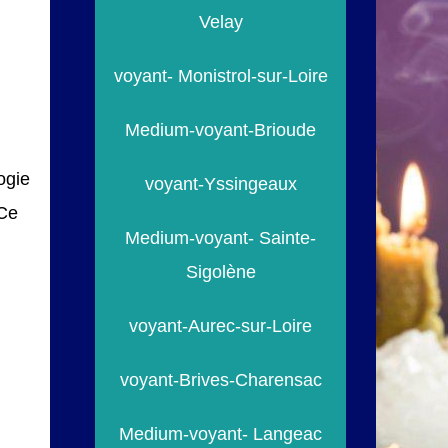
Velay
voyant- Monistrol-sur-Loire
Medium-voyant-Brioude
ogie
voyant-Yssingeaux
 Ce
Medium-voyant- Sainte-
Sigolène
voyant-Aurec-sur-Loire
voyant-Brives-Charensac
Medium-voyant- Langeac