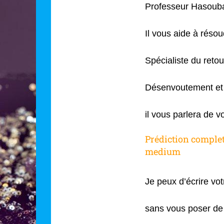
Professeur Hasouba
Il vous aide à rés
Spécialiste du retour
Désenvoutement et 
il vous parlera de v
Prédiction comple
medium
Je peux d’écrire vot
sans vous poser de 