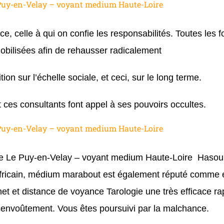
Puy-en-Velay – voyant medium Haute-Loire
, celle à qui on confie les responsabilités. Toutes les f
obilisées afin de rehausser radicalement
on sur l’échelle sociale, et ceci, sur le long terme.
et ces consultants font appel à ses pouvoirs occultes.
Puy-en-Velay – voyant medium Haute-Loire
 Le Puy-en-Velay – voyant medium Haute-Loire Haso
fricain, médium marabout est également réputé comme 
et et distance de voyance Tarologie une très efficace ra
senvoûtement. Vous êtes poursuivi par la malchance.