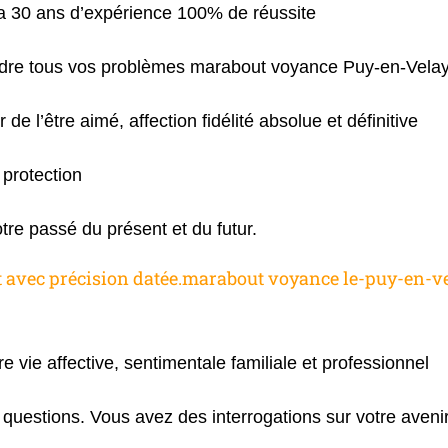
 30 ans d’expérience 100% de réussite
oudre tous vos problèmes marabout voyance Puy-en-Vela
 de l’être aimé, affection fidélité absolue et définitive
protection
otre passé du présent et du futur.
t avec précision datée.marabout voyance le-puy-en-v
re vie affective, sentimentale familiale et professionnel
questions. Vous avez des interrogations sur votre aveni