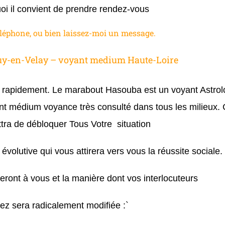
uoi il convient de prendre rendez-vous
léphone, ou bien laissez-moi un message.
uy-en-Velay – voyant medium Haute-Loire
ès rapidement. Le marabout Hasouba est un voyant Astrol
nt médium voyance très consulté dans tous les milieux.
tra de débloquer Tous Votre situation
évolutive qui vous attirera vers vous la réussite sociale.
ront à vous et la manière dont vos interlocuteurs
ez sera radicalement modifiée :`