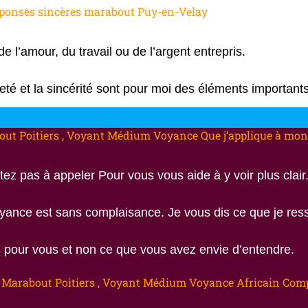
éponses sincères marabout Puy-en-Velay
 l’amour, du travail ou de l’argent entrepris.
eté et la sincérité sont pour moi des éléments importants
ut Poitiers , Voyant Médium Voyance Que j’applique à mon
tez pas à appeler Pour vous vous aide à y voir plus clair
yance est sans complaisance. Je vous dis ce que je res
s pour vous et non ce que vous avez envie d’entendre.
Marabout Poitiers , Voyant Médium Voyance Africain Com