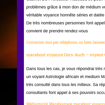
problèmes grâce à mon don de médium vo
véritable voyance honnête séries et daté
De très nombreuses personnes font appel à 
convient de prendre rendez-vous
Contactez-moi par téléphone, ou bien laisse
marabout voyance Gers-Auch – voyant
Dans tous les cas, je vous répondrai trè
un voyant Astrologie africain et medium 
très consulté dans tous les milieux. Sa répu
consultants font appel à ses pouvoirs occu
Médiumnité Maraboutage marabout voyance