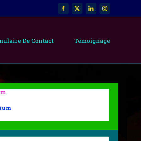
Facebook
X
LinkedIn
Instagram
mulaire De Contact
Témoignage
um
dium