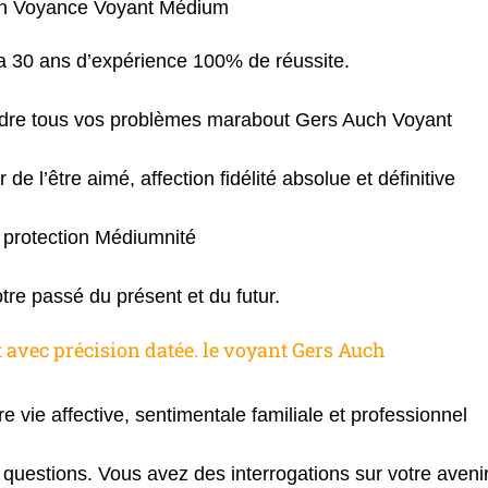
h Voyance Voyant Médium
 30 ans d’expérience 100% de réussite.
oudre tous vos problèmes marabout Gers Auch Voyant
 de l’être aimé, affection fidélité absolue et définitive
protection Médiumnité
otre passé du présent et du futur.
 avec précision datée. le voyant Gers Auch
re vie affective, sentimentale familiale et professionnel
questions. Vous avez des interrogations sur votre aveni