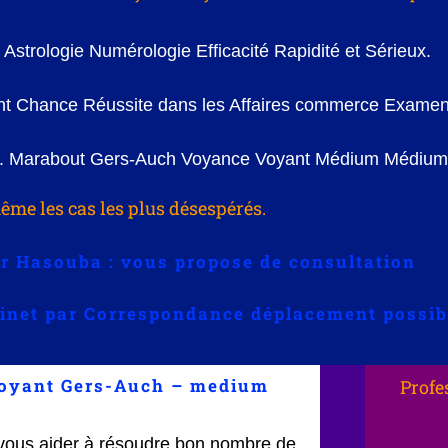
Astrologie Numérologie Efficacité Rapidité et Sérieux.
ent Chance Réussite dans les Affaires commerce Examen
e. Marabout Gers-Auch Voyance Voyant Médium Médium
me les cas les plus désespérés.
r Hasouba : vous propose de consultation
binet par Correspondance déplacement possib
voyant Gers-Auch – medium
Profe
vous aider à résoudre bon nombre de