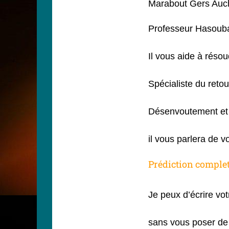
Marabout Gers Auc
Professeur Hasouba
Il vous aide à rés
Spécialiste du retour
Désenvoutement et 
il vous parlera de v
Prédiction complet
Je peux d’écrire vot
sans vous poser de 