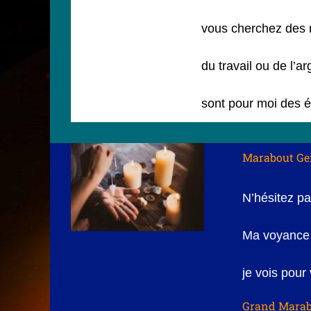
vous cherchez des 
du travail ou de l’ar
sont pour moi des é
Marabout Ge
N’hésitez pa
Ma voyance 
je vois pour
Grand Marab