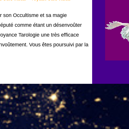
 son Occultisme et sa magie
réputé comme étant un désenvoûter
voyance Tarologie une très efficace
nvoûtement. Vous êtes poursuivi par la