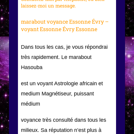
laissez-moi un message.
marabout voyance Essonne Évry –
voyant Essonne Évry Essonne
Dans tous les cas, je vous répondrai
très rapidement. Le marabout
Hasouba
est un voyant Astrologie africain et
medium Magnétiseur, puissant
médium
voyance très consulté dans tous les
milieux. Sa réputation n’est plus à