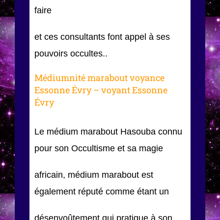
faire
et ces consultants font appel à ses
pouvoirs occultes..
Médiumnité marabout voyance
Essonne Évry – voyant Essonne
Évry
Le médium marabout Hasouba connu
pour son Occultisme et sa magie
africain, médium marabout est
également réputé comme étant un
désenvoûtement qui pratique à son