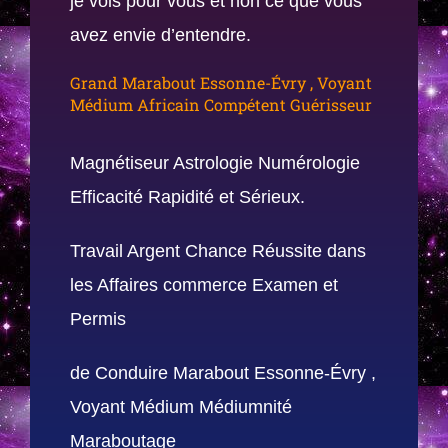
je vois pour vous et non ce que vous
avez envie d’entendre.
Grand Marabout Essonne-Évry , Voyant
Médium Africain Compétent Guérisseur
Magnétiseur Astrologie Numérologie
Efficacité Rapidité et Sérieux.
Travail Argent Chance Réussite dans
les Affaires commerce Examen et
Permis
de Conduire Marabout Essonne-Évry ,
Voyant Médium Médiumnité
Maraboutage