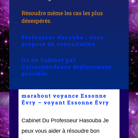
Résoudre même les cas les plus
désespérés.
Professeur Hasouba : vous
propose de consultation
ici au Cabinet par
Correspondance déplacement
possible:
marabout voyance Essonne
Évry – voyant Essonne Évry
Cabinet Du Professeur Hasouba Je
peux vous aider à résoudre bon