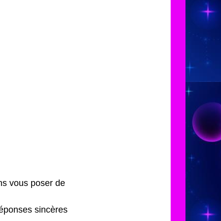
ans vous poser de
réponses sincères