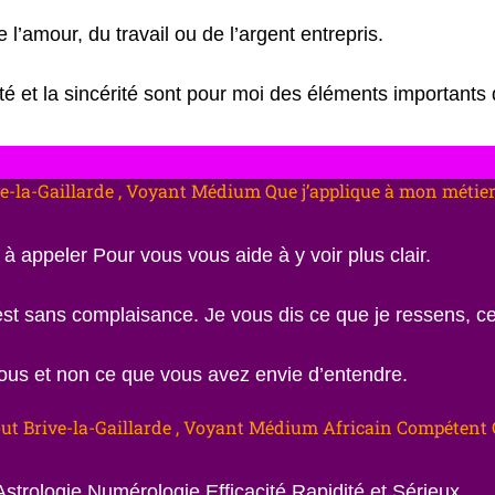
l’amour, du travail ou de l’argent entrepris.
té et la sincérité sont pour moi des éléments importants d
e-la-Gaillarde , Voyant Médium Que j’applique à mon métie
 à appeler Pour vous vous aide à y voir plus clair.
t sans complaisance. Je vous dis ce que je ressens, c
vous et non ce que vous avez envie d’entendre.
t Brive-la-Gaillarde , Voyant Médium Africain Compétent 
strologie Numérologie Efficacité Rapidité et Sérieux.