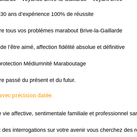
30 ans d’expérience 100% de réussite
dre tous vos problèmes marabout Brive-la-Gaillarde
de l’être aimé, affection fidélité absolue et définitive
rotection Médiumnité Maraboutage
tre passé du présent et du futur.
avec précision datée.
e vie affective, sentimentale familiale et professionnel s
 des interrogations sur votre avenir vous cherchez des 