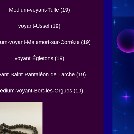
Medium-voyant-Tulle (19)
voyant-Ussel (19)
um-voyant-Malemort-sur-Corrèze (19)
voyant-Égletons (19)
yant-Saint-Pantaléon-de-Larche (19)
edium-voyant-Bort-les-Orgues (19)