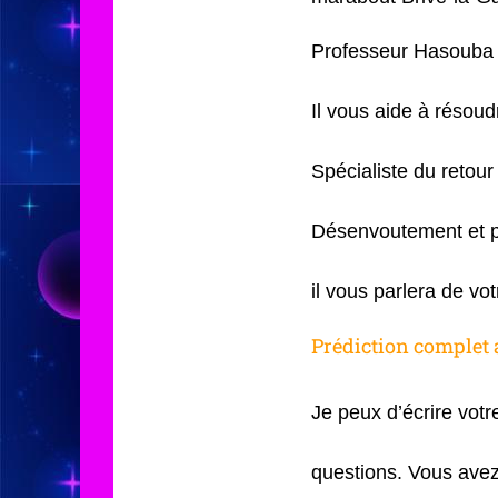
Professeur Hasouba 
Il vous aide à résou
Spécialiste du retour 
Désenvoutement et p
il vous parlera de vo
Prédiction complet 
Je peux d’écrire votr
questions. Vous avez