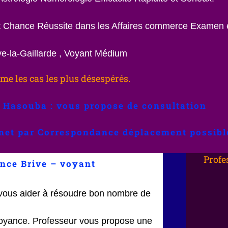
nt Chance Réussite dans les Affaires commerce Examen 
e-la-Gaillarde , Voyant Médium
e les cas les plus désespérés.
 Hasouba : vous propose de consultation
inet par Correspondance déplacement possibl
Profe
nce Brive – voyant
vous aider à résoudre bon nombre de
yance. Professeur vous propose une