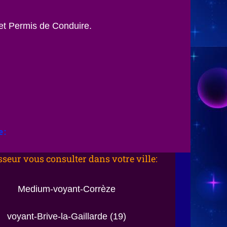
et Permis de Conduire.
e:
sseur vous consulter dans votre ville:
Medium-voyant-Corrèze
voyant-Brive-la-Gaillarde (19)