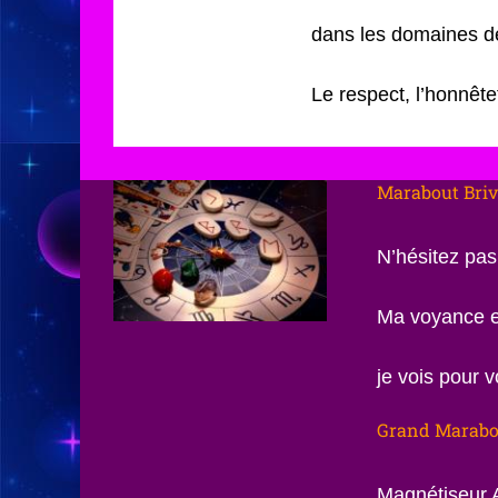
dans les domaines de 
Le respect, l’honnête
Marabout Briv
N’hésitez pas
Ma voyance es
je vois pour 
Grand Marabou
Magnétiseur A