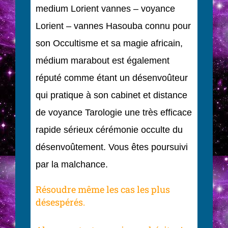
medium Lorient vannes – voyance
Lorient – vannes Hasouba connu pour
son Occultisme et sa magie africain,
médium marabout est également
réputé comme étant un désenvoûteur
qui pratique à son cabinet et distance
de voyance Tarologie une très efficace
rapide sérieux cérémonie occulte du
désenvoûtement. Vous êtes poursuivi
par la malchance.
Résoudre même les cas les plus
désespérés.