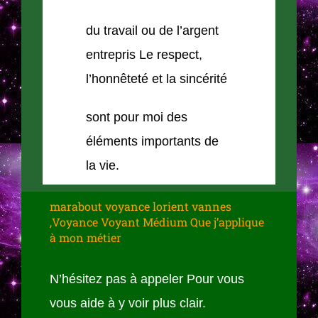
du travail ou de l’argent
entrepris Le respect,
l’honnêteté et la sincérité
sont pour moi des
éléments importants de
la vie.
marabout voyance lorient vannes
,Voyance Voyant Médium Que j’applique
à mon métier
N’hésitez pas à appeler Pour vous
vous aide à y voir plus clair.