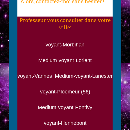
Alors, contactez-moi sans hésiter !
Professeur vous consulter dans votre
ville:
voyant-Morbihan
Medium-voyant-Lorient
voyant-Vannes Medium-voyant-Lanester
voyant-Ploemeur (56)
Medium-voyant-Pontivy
voyant-Hennebont