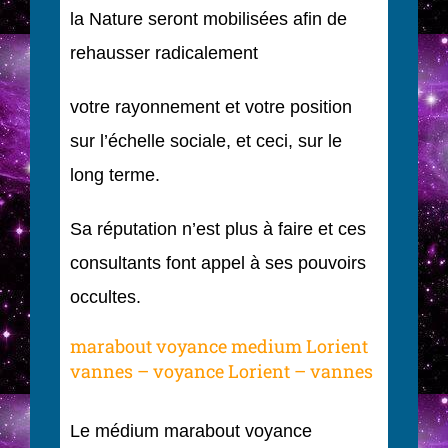
la Nature seront mobilisées afin de
rehausser radicalement
votre rayonnement et votre position
sur l’échelle sociale, et ceci, sur le
long terme.
Sa réputation n’est plus à faire et ces
consultants font appel à ses pouvoirs
occultes.
marabout voyance medium Lorient
vannes – voyance Lorient – vannes
Le médium marabout voyance